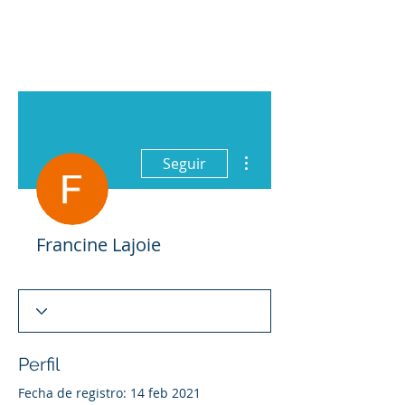
Más acciones
Seguir
Francine Lajoie
Perfil
Fecha de registro: 14 feb 2021