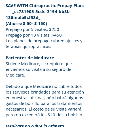
SAVE WITH Chiropractic Prepay Plan:
_cc781905-5cde-3194-bb3b-
136malo5cf58d_
(Ahorre $ 50- $ 150)
Prepago por 5 visitas: $250
Prepago por 10 visitas: $450
Los planes de prepago cubren ajustes y
terapias quiroprácticas.
Pacientes de Medicare
Si tiene Medicare, se requiere que
enviemos su visita a su seguro de
Medicare.
Debido a que Medicare no cubre todos
los servicios brindados para su atención
en nuestras oficinas, aún habrá algunos
gastos de bolsillo para los tratamientos
necesarios. El costo de su visita variará,
pero no excederá los $40 de su bolsillo.
Medicare no cubre la primera