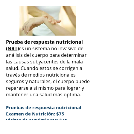
Prueba de respuesta nutricional
(NRT)
es un sistema no invasivo de
análisis del cuerpo para determinar
las causas subyacentes de la mala
salud. Cuando estos se corrigen a
través de medios nutricionales
seguros y naturales, el cuerpo puede
repararse a sí mismo para lograr y
mantener una salud más óptima.
Pruebas de respuesta nutricional
Examen de Nutrición: $75
Visitas de seguimiento: $40
AHORRE CON Plan Prepago de