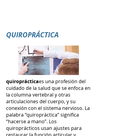
QUIROPRÁCTICA
quiropráctica
es una profesión del
cuidado de la salud que se enfoca en
la columna vertebral y otras
articulaciones del cuerpo, y su
conexión con el sistema nervioso. La
palabra “quiropráctica” significa
“hacerse a mano”. Los
quiroprácticos usan ajustes para
restaurar la función articular y