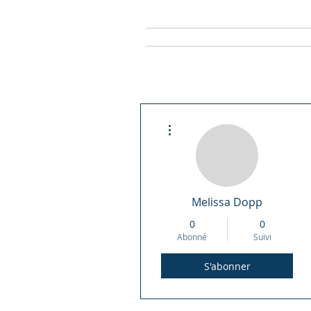
Maison
Pers
Plus d'actions
Melissa Dopp
0
0
Abonné
Suivi
S'abonner