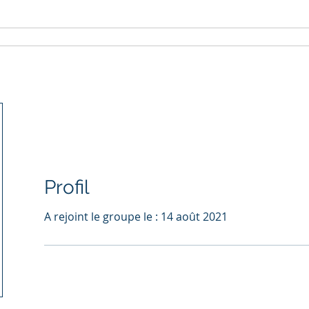
onnel
Suppléments
Blog
Profil
A rejoint le groupe le : 14 août 2021