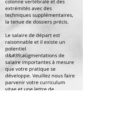
colonne vertébrale et des
extrémités avec des
techniques supplémentaires,
la tenue de dossiers précis.
Le salaire de départ est
raisonnable et il existe un
potentiel
d&#39;augmentations de
salaire importantes à mesure
que votre pratique se
développe. Veuillez nous faire
parvenir votre curriculum
vitae et une lettre de
présentation nous parlant de
vous, de vos passe-temps, de
vos qualités et des raisons