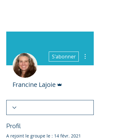
Plus d'actions
S'abonner
Administrateur
Francine Lajoie
Profil
A rejoint le groupe le : 14 févr. 2021