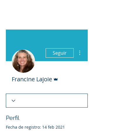
Más acciones
Seguir
Administrador
Francine Lajoie
Perfil
Fecha de registro: 14 feb 2021